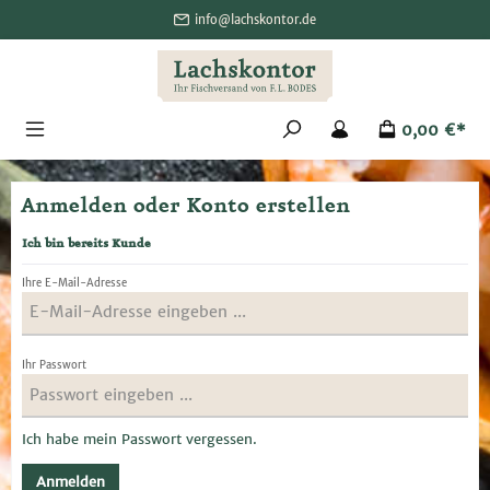
alt springen
info@lachskontor.de
0,00 €*
Anmelden oder Konto erstellen
Ich bin bereits Kunde
Ihre E-Mail-Adresse
Ihr Passwort
Ich habe mein Passwort vergessen.
Anmelden