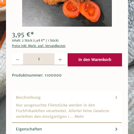
3,95 €*
Inhalt:
2 Stück
(1,98 €* / 1 Stück)
Preise inkl. MwSt. zzgl. Versandkosten
Produkt Anzahl: Gib den gewünschten Wert ein oder benutze die Schaltflächen um die 
In den Warenkorb
Produktnummer:
1100000
Beschreibung
Nur ausgesuchte Filetstücke werden in den
Fischfrikadellen verarbeitet. Allerlei feine Gewürze
verleihen den einzigartigen r…
Mehr
Eigenschaften