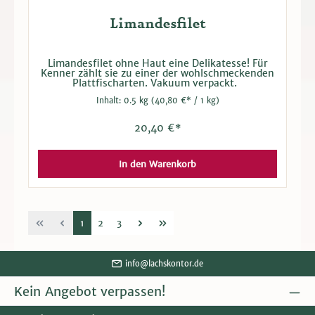
Limandesfilet
Limandesfilet ohne Haut eine Delikatesse! Für
Kenner zählt sie zu einer der wohlschmeckenden
Plattfischarten. Vakuum verpackt.
Inhalt:
0.5 kg
(40,80 €* / 1 kg)
20,40 €*
In den Warenkorb
1
2
3
info@lachskontor.de
Kein Angebot verpassen!