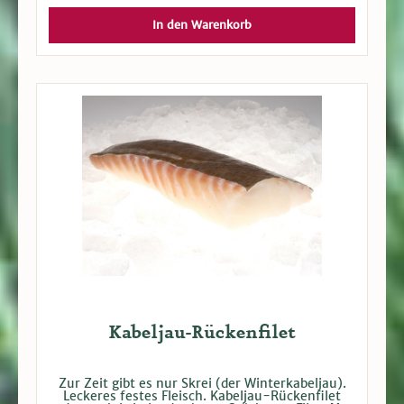
Tomatensauce (90 g netto / 65 g Abtropfgewicht)
In den Warenkorb
Kabeljau-Rückenfilet
Zur Zeit gibt es nur Skrei (der Winterkabeljau).
Leckeres festes Fleisch. Kabeljau-Rückenfilet