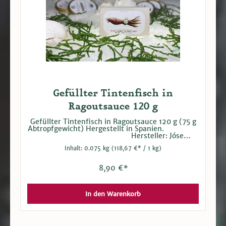
Gefüllter Tintenfisch in
Ragoutsauce 120 g
Gefüllter Tintenfisch in Ragoutsauce 120 g (75 g
Abtropfgewicht) Hergestellt in Spanien.
Hersteller: Jóse
Gourmet
Inhalt:
0.075 kg
(118,67 €* / 1 kg)
8,90 €*
In den Warenkorb