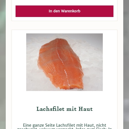
hohen Anteil an wertvollen Omega-3-
Fettsäuren.
In den Warenkorb
Lachsfilet mit Haut
Eine ganze Seite Lachsfilet mit Haut, nicht