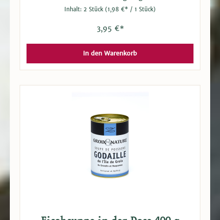
Geschmack. Für den klassischen, leckeren
Inhalt:
2 Stück
(1,98 €* / 1 Stück)
Fischgenuss, kalt und warm ein Genuss.
Hausgemacht, handgeformt, gebraten, frisch
hergestellt. Inhalt: 2 Stück je ca. 100 g
3,95 €*
In den Warenkorb