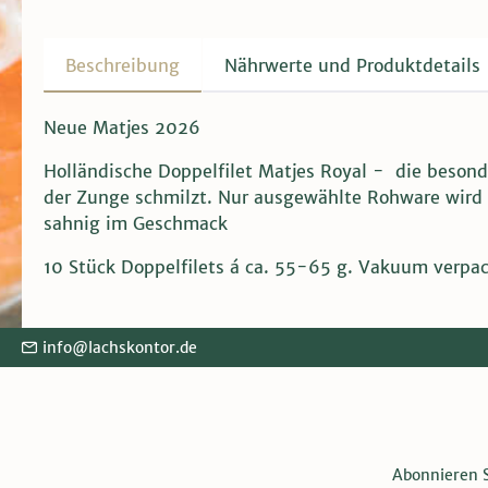
Beschreibung
Nährwerte und Produktdetails
Neue Matjes 2026
Holländische Doppelfilet Matjes Royal - die besond
der Zunge schmilzt. Nur ausgewählte Rohware wird 
sahnig im Geschmack
10 Stück Doppelfilets á ca. 55-65 g. Vakuum verpac
info@lachskontor.de
Abonnieren S