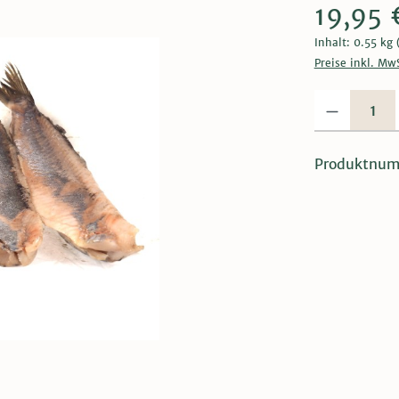
19,95 
Inhalt:
0.55 kg
Preise inkl. Mw
Produkt Anzahl:
Produktnu