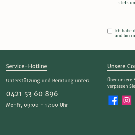
stets u
Ich habe 
und bin m
Service-Hotline
Unsere Co
Über unsere 
Unterstützung und Beratung unter:
verpassen Si
0421 53 60 896
Facebook
Instag
Mo-Fr, 09:00 - 17:00 Uhr