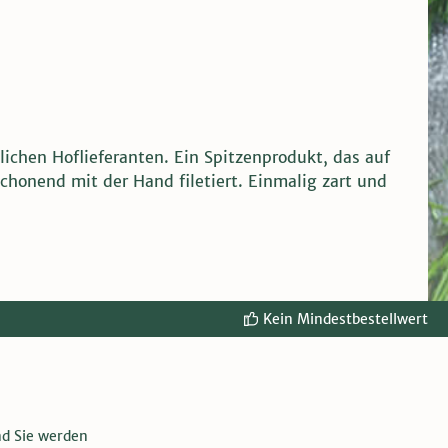
ichen Hoflieferanten. Ein Spitzenprodukt, das auf
honend mit der Hand filetiert. Einmalig zart und
Kein Mindestbestellwert
nd Sie werden