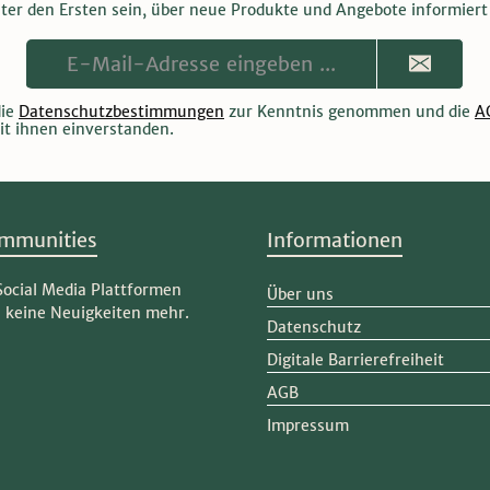
nter den Ersten sein, über neue Produkte und Angebote informiert
E-
Mail-
Adresse**
die
Datenschutzbestimmungen
zur Kenntnis genommen und die
A
it ihnen einverstanden.
mmunities
Informationen
Social Media Plattformen
Über uns
e keine Neuigkeiten mehr.
Datenschutz
Digitale Barrierefreiheit
ram
AGB
Impressum