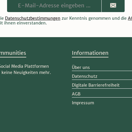
E-
Mail-
Adresse**
die
Datenschutzbestimmungen
zur Kenntnis genommen und die
A
it ihnen einverstanden.
mmunities
Informationen
Social Media Plattformen
Über uns
e keine Neuigkeiten mehr.
Datenschutz
Digitale Barrierefreiheit
ram
AGB
Impressum