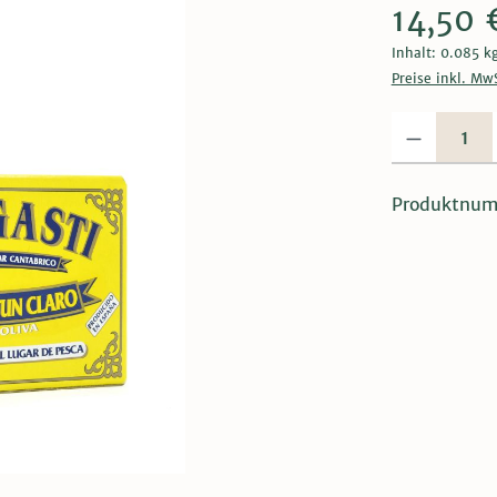
14,50 
Inhalt:
0.085 k
Preise inkl. Mw
Produkt Anzahl:
Produktnu