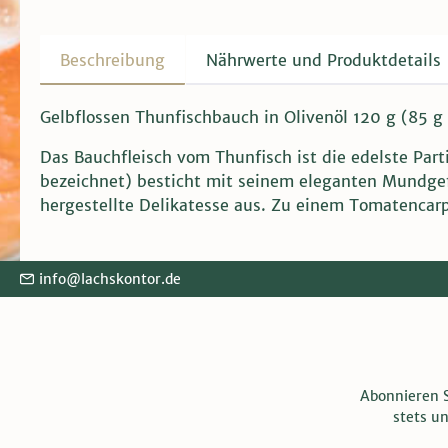
Beschreibung
Nährwerte und Produktdetails
Gelbflossen Thunfischbauch in Olivenöl 120 g (85 
Das Bauchfleisch vom Thunfisch ist die edelste Part
bezeichnet) besticht mit seinem eleganten Mundgefüh
hergestellte Delikatesse aus. Zu einem Tomatencarp
info@lachskontor.de
Abonnieren S
stets u