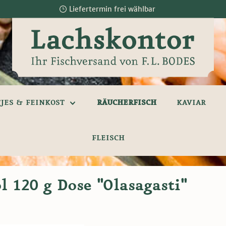
Liefertermin frei wählbar
JES & FEINKOST
RÄUCHERFISCH
KAVIAR
FLEISCH
 120 g Dose "Olasagasti"