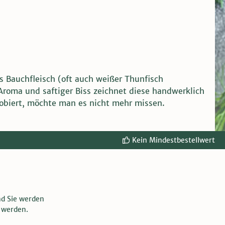
es Bauchfleisch (oft auch weißer Thunfisch
Aroma und saftiger Biss zeichnet diese handwerklich
robiert, möchte man es nicht mehr missen.
Kein Mindestbestellwert
nd Sie werden
 werden.