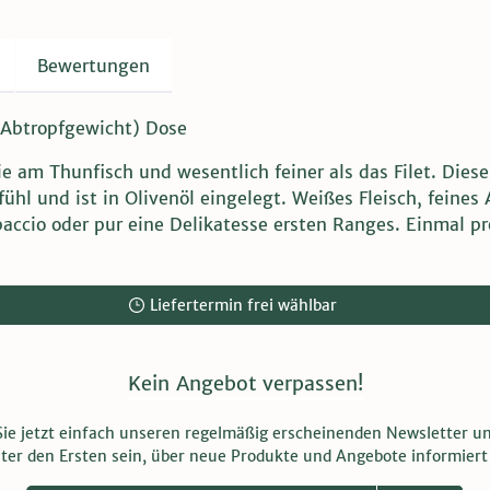
Bewertungen
g Abtropfgewicht) Dose
ie am Thunfisch und wesentlich feiner als das Filet. Dies
l und ist in Olivenöl eingelegt. Weißes Fleisch, feines 
accio oder pur eine Delikatesse ersten Ranges. Einmal p
Liefertermin frei wählbar
Kein Angebot verpassen!
ie jetzt einfach unseren regelmäßig erscheinenden Newsletter u
nter den Ersten sein, über neue Produkte und Angebote informiert